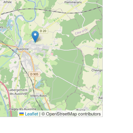
Leaflet
|
© OpenStreetMap contributors