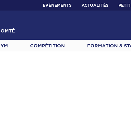
EVÈNEMENTS
ACTUALITÉS
PETI
COMTÉ
GYM
COMPÉTITION
FORMATION & ST