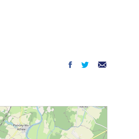
un club