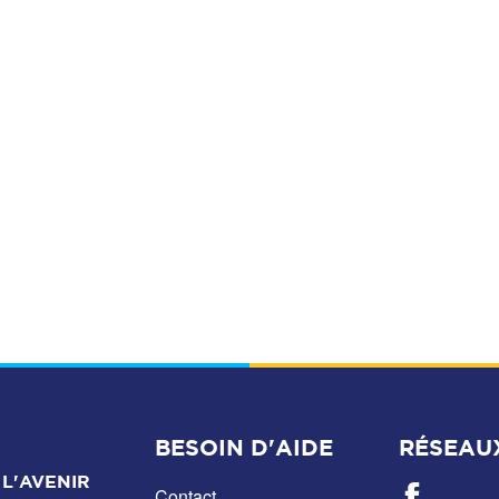
BESOIN D'AIDE
RÉSEAU
L'AVENIR
Contact