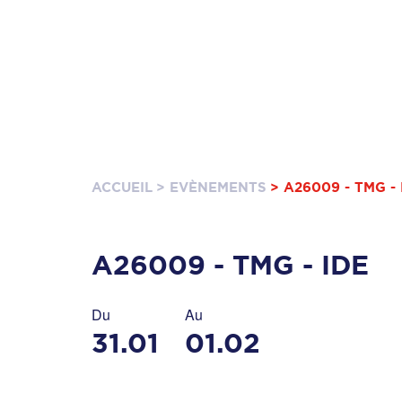
ACCUEIL
> EVÈNEMENTS
> A26009 - TMG - 
A26009 - TMG - IDE
Du
Au
31.01
01.02