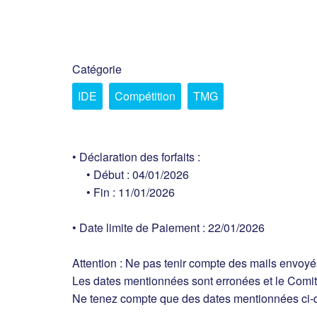
Catégorie
IDE
Compétition
TMG
• Déclaration des forfaits :
• Début : 04/01/2026
• Fin : 11/01/2026
• Date limite de Paiement : 22/01/2026
Attention : Ne pas tenir compte des mails envo
Les dates mentionnées sont erronées et le Comit
Ne tenez compte que des dates mentionnées ci-d