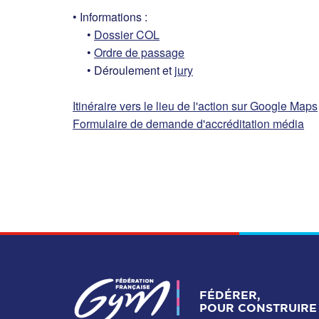
• Informations :
•
Dossier COL
•
Ordre de passage
• Déroulement et
jury
Itinéraire vers le lieu de l'action sur Google Maps
Formulaire de demande d'accréditation média
FÉDÉRER,
POUR CONSTRUIRE 