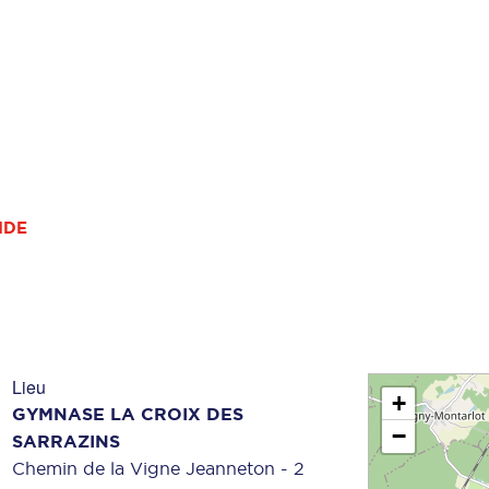
IDE
Lieu
+
GYMNASE LA CROIX DES
Rechercher 
−
SARRAZINS
Chemin de la Vigne Jeanneton - 2