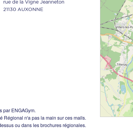
rue de la Vigne Jeanneton
21130 AUXONNE
yés par ENGAGym.
é Régional n'a pas la main sur ces mails.
essus ou dans les brochures régionales.