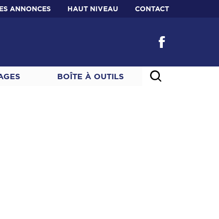
TES ANNONCES
HAUT NIVEAU
CONTACT
AGES
BOÎTE À OUTILS