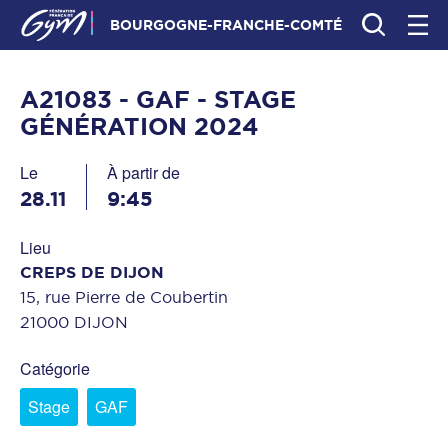
BOURGOGNE-FRANCHE-COMTÉ
A21083 - GAF - STAGE
GÉNÉRATION 2024
Le
À partir de
28.11
9:45
Lieu
CREPS DE DIJON
15, rue Pierre de Coubertin
21000 DIJON
Catégorie
Stage
GAF