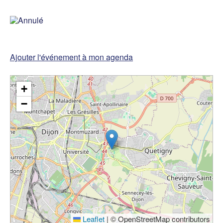
Ajouter l'événement à mon agenda
+
Rechercher un club
−
Leaflet
|
© OpenStreetMap contributors